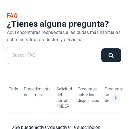
FAQ
¿Tienes alguna pregunta?
Aquí encontrarás respuestas a las dudas más habituales
sobre nuestros productos y servicios.
Todo
Procedimiento
Solicitud
Preguntas
Preguntas
de compra
del
sobre los
sobre
portal
dispositivos
devoluciones
FINDER
¿Se puede activar/desactivar la suscripción