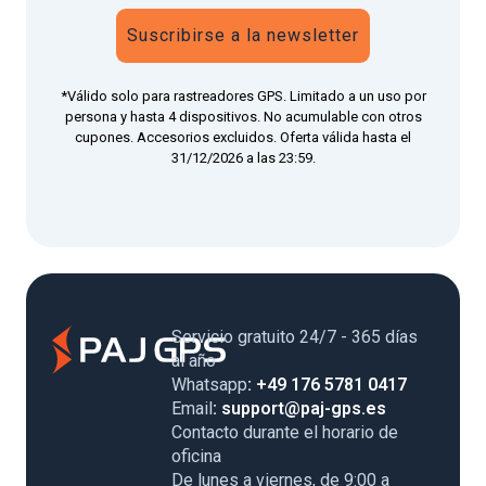
Suscribirse a la newsletter
*Válido solo para rastreadores GPS. Limitado a un uso por
persona y hasta 4 dispositivos. No acumulable con otros
cupones. Accesorios excluidos. Oferta válida hasta el
31/12/2026 a las 23:59.
Servicio gratuito 24/7 - 365 días
al año
Whatsapp
: +49 176 5781 0417
Email
: support@paj-gps.es
Contacto durante el horario de
oficina
De lunes a viernes, de 9:00 a