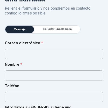
Rellena el formulario y nos pondremos en contacto
contigo lo antes posible.
Solicitar una llamada
Mensaje
Correo electrónico
*
Nombre
*
Teléfon
Introduzca su FINDER-ID, si tiene uno