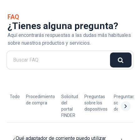
FAQ
¿Tienes alguna pregunta?
Aquí encontrarás respuestas a las dudas más habituales
sobre nuestros productos y servicios.
Todo
Procedimiento
Solicitud
Preguntas
Preguntas
de compra
del
sobre los
sobre
portal
dispositivos
devoluciones
FINDER
¿Qué adaptador de corriente puedo utilizar