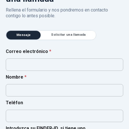
Rellena el formulario y nos pondremos en contacto
contigo lo antes posible.
Solicitar una llamada
Mensaje
Correo electrónico
*
Nombre
*
Teléfon
Introduzca su FINDER-ID, si tiene uno