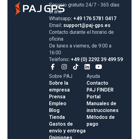
Servicio gratuito 24/7 - 365 días
al año
Whatsapp
: +49 176 5781 0417
Email
: support@paj-gps.es
Contacto durante el horario de
oficina
De lunes a viernes, de 9:00 a
16:00
Teléfono
: +49 (0) 2292 39 499 59
Sobre PAJ
Ayuda
Sobre la
Contacto
empresa
PAJ FINDER
Prensa
Portal
Empleo
Manuales de
Blog
instrucciones
Tienda
Métodos de
Gastos de
pago
envío y entrega
Opiniones