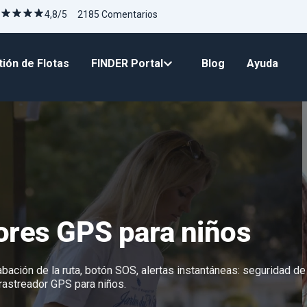
4,8/5 2185 Comentarios
ión de Flotas
FINDER Portal
Blog
Ayuda
ores GPS para niños
bación de la ruta, botón SOS, alertas instantáneas:
seguridad de
rastreador GPS para niños.