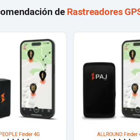
comendación de
Rastreadores GPS
PEOPLE Finder 4G
ALLROUND Finder 