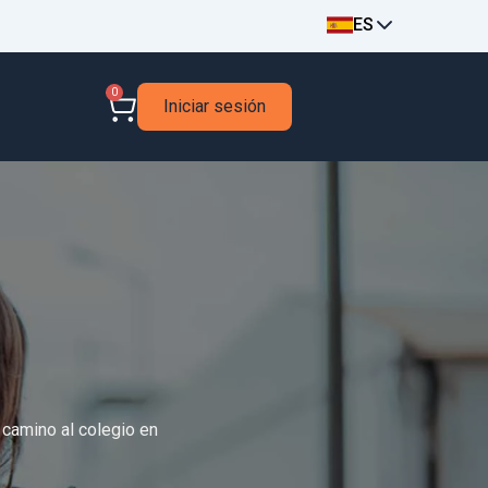
ES
0
Iniciar sesión
 camino al colegio
en