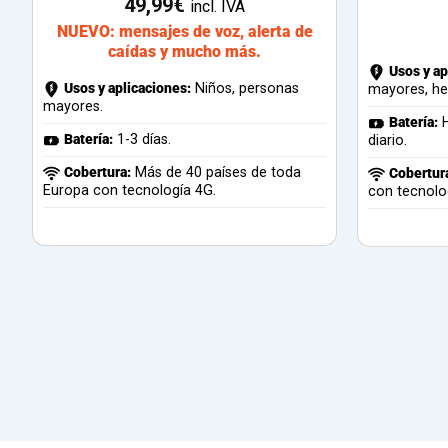
49,99
€
incl. IVA
NUEVO: mensajes de voz, alerta de
caídas y mucho más.
Usos y ap
Usos y aplicaciones:
Niños, personas
mayores, he
mayores.
Batería:
H
Batería:
1-3 días.
diario.
Cobertura:
Más de 40 países de toda
Cobertur
Europa con tecnología 4G.
con tecnolo