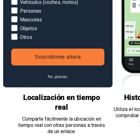
Devices
Vehículos (coches, motos)
Personas
Mascotas
Objetos
Otros
Suscribirme ahora
No, gracias.
Localización en tiempo
Histo
real
Utiliza el l
comprobar l
Comparte fácilmente la ubicación en
tiempo real con otras personas a través
de un enlace.