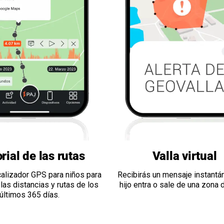
rial de las rutas
Valla virtual
ocalizador GPS para niños para
Recibirás un mensaje instantán
as distancias y rutas de los
hijo entra o sale de una zona d
últimos 365 días.