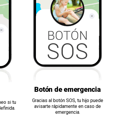
Botón de emergencia
Gracias al botón SOS, tu hijo puede
eo si tu
avisarte rápidamente en caso de
efinida.
emergencia.