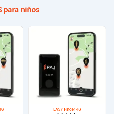
 para niños
4G
EASY Finder 4G