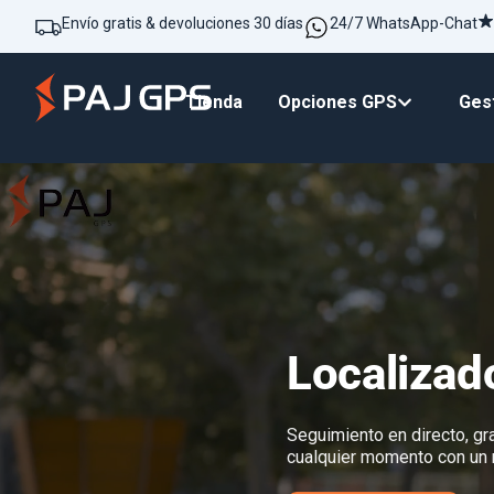
Envío gratis & devoluciones 30 días
24/7 WhatsApp-Chat
Tienda
Opciones GPS
Gest
Localizad
Seguimiento en directo, gra
cualquier momento con un 