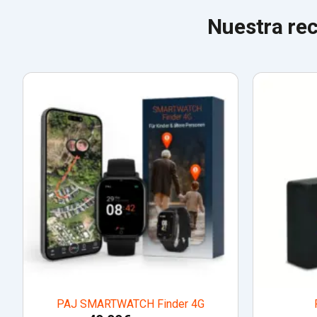
Nuestra re
PAJ SMARTWATCH Finder 4G