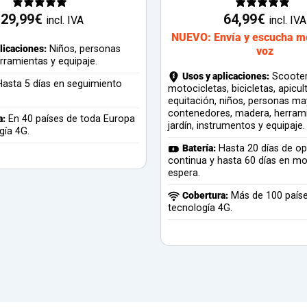
29,99
€
64,99
€
incl. IVA
incl. IVA
NUEVO: Envía y escucha m
licaciones:
Niños, personas
voz
rramientas y equipaje.
Usos y aplicaciones:
Scooter
asta 5 días en seguimiento
motocicletas, bicicletas, apicul
equitación, niños, personas ma
contenedores, madera, herram
a:
En 40 países de toda Europa
jardín, instrumentos y equipaje.
gía 4G.
Batería:
Hasta 20 días de op
continua y hasta 60 días en m
espera.
Cobertura:
Más de 100 país
tecnología 4G.