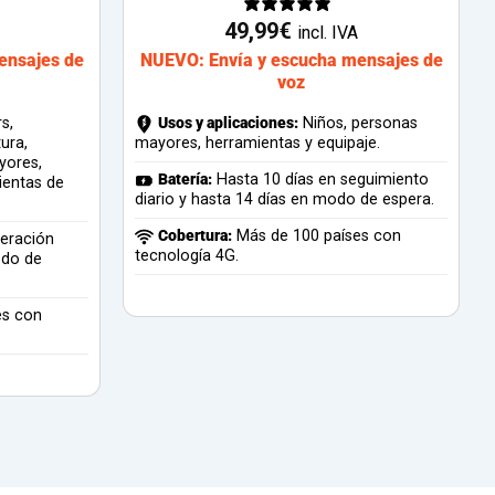
49,99
€
incl. IVA
ensajes de
NUEVO: Envía y escucha mensajes de
voz
s,
Usos y aplicaciones:
Niños, personas
tura,
mayores, herramientas y equipaje.
yores,
Batería:
Hasta 10 días en seguimiento
ientas de
diario y hasta 14 días en modo de espera.
Cobertura:
Más de 100 países con
eración
tecnología 4G.
odo de
es con