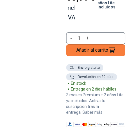
años Lite
incl.
incluidos
IVA
Añadir al carrito
Envío gratuito
Devolución en 30 días
En stock
Entrega en 2 días hábiles
3 meses Premium + 2 años Lite
ya incluidos. Activa tu
suscripción tras la
entrega.
Saber más