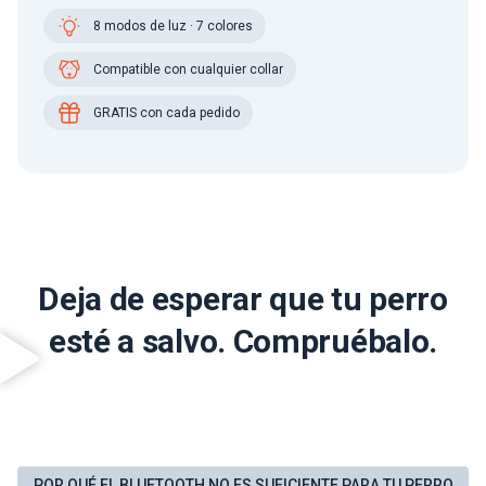
8 modos de luz · 7 colores
Compatible con cualquier collar
GRATIS con cada pedido
Deja de esperar que tu perro
esté a salvo. Compruébalo.
POR QUÉ EL BLUETOOTH NO ES SUFICIENTE PARA TU PERRO