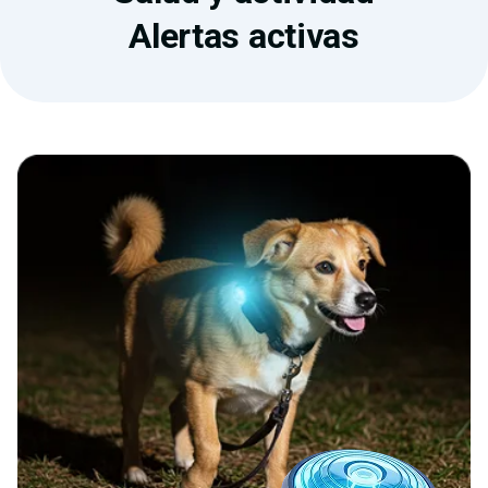
Alertas activas