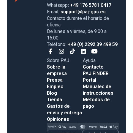
Whatsapp
: +49 176 5781 0417
Email
: support@paj-gps.es
Contacto durante el horario de
oficina
De lunes a viernes, de 9:00 a
16:00
Teléfono
: +49 (0) 2292 39 499 59
Sobre PAJ
Ayuda
Sobre la
Contacto
empresa
PAJ FINDER
Prensa
Portal
Empleo
Manuales de
Blog
instrucciones
Tienda
Métodos de
Gastos de
pago
envío y entrega
Opiniones