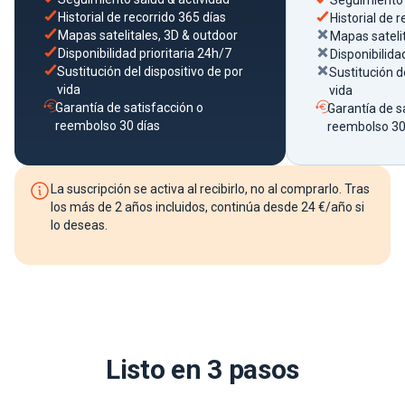
Seguimiento 
Historial de recorrido 365 días
Historial de r
Mapas satelitales, 3D & outdoor
Mapas sateli
Disponibilidad prioritaria 24h/7
Disponibilida
Sustitución del dispositivo de por
Sustitución d
vida
vida
Garantía de satisfacción o
Garantía de s
reembolso 30 días
reembolso 30
La suscripción se activa al recibirlo, no al comprarlo. Tras
los más de 2 años incluidos, continúa desde 24 €/año si
lo deseas.
Listo en 3 pasos