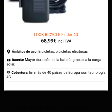
LOCK BICYCLE Finder 4G
68,99
€
incl. IVA
Ámbitos de uso
:
Bicicletas, bicicletas eléctricas.
Batería:
Mayor duración de la batería gracias a la carga
solar.
Cobertura:
En más de 40 países de Europa con tecnología
4G.
APLICACIÓN MÓVIL / APLICACIÓN DE