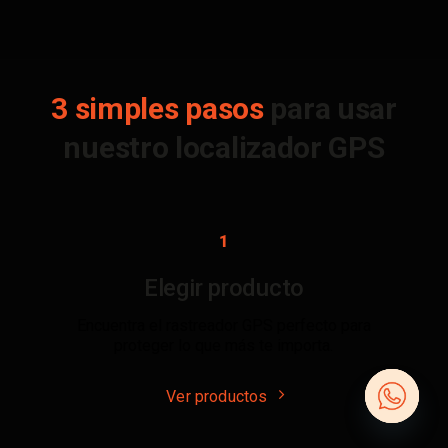
3 simples pasos
para usar
nuestro localizador GPS
1
Elegir producto
Encuentra el rastreador GPS perfecto para
proteger lo que más te importa.
Ver productos
Open