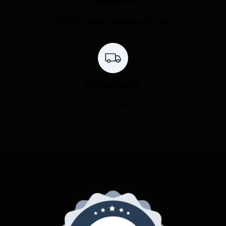
Devolución
Política de devolución de 30 días
Entrega rápida
1-3 Días