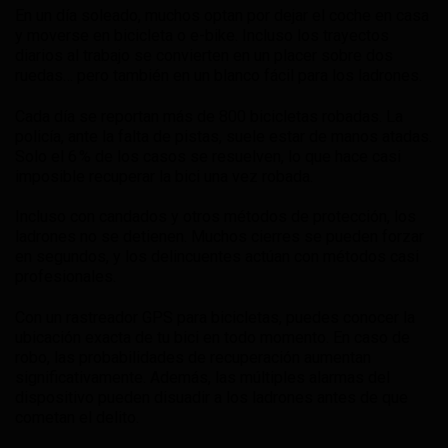
En un día soleado, muchos optan por dejar el coche en casa
y moverse en bicicleta o e-bike. Incluso los trayectos
diarios al trabajo se convierten en un placer sobre dos
ruedas… pero también en un blanco fácil para los ladrones.
Cada día se reportan más de 800 bicicletas robadas. La
policía, ante la falta de pistas, suele estar de manos atadas.
Solo el 6 % de los casos se resuelven, lo que hace casi
imposible recuperar la bici una vez robada.
Incluso con candados y otros métodos de protección, los
ladrones no se detienen. Muchos cierres se pueden forzar
en segundos, y los delincuentes actúan con métodos casi
profesionales.
Con un rastreador GPS para bicicletas, puedes conocer la
ubicación exacta de tu bici en todo momento. En caso de
robo, las probabilidades de recuperación aumentan
significativamente. Además, las múltiples alarmas del
dispositivo pueden disuadir a los ladrones antes de que
cometan el delito.