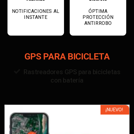
NOTIFICACIONES AL
ÓPTIMA
INSTANTE
PROTECCIÓN
ANTIRROBO
GPS PARA BICICLETA
Rastreadores GPS para bicicletas
con batería
¡NUEVO!