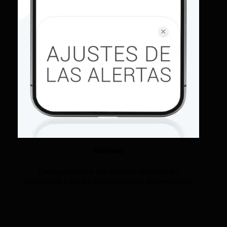
Alarmas
Configura todas las alarmas disponibles
fácilmente y recibe notificaciones instantáneas.