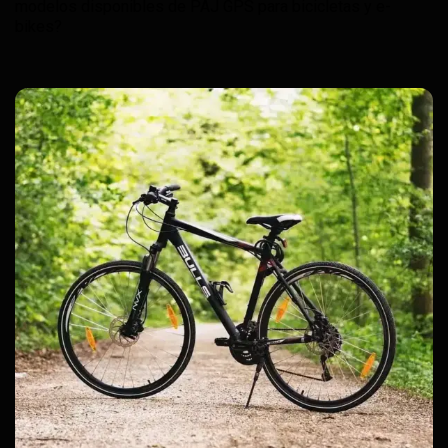
modelos disponibles de PAJ GPS para bicicletas y e-
bikes?