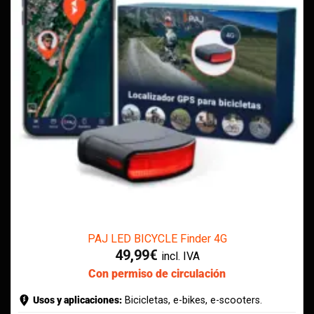
PAJ LED BICYCLE Finder 4G
49,99
€
incl. IVA
Con permiso de circulación
Usos y aplicaciones:
Bicicletas, e-bikes, e-scooters.