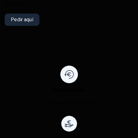
autorizado.
Pedir aquí
Envío Gratuito
En todos los pedidos