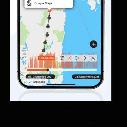
Ver trayectos
Consulta la distancia y los itinerarios realizados
con tu coche en los últimos 365 día