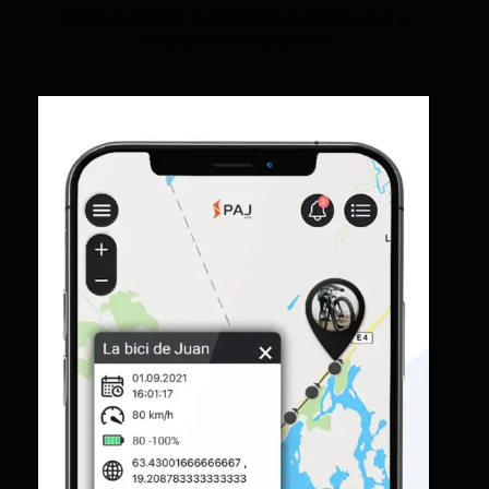
Puedes conocer la ubicación en tiempo real y
compartirla con la policía