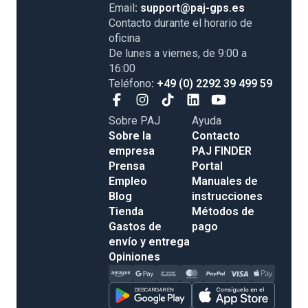
Email
: support@paj-gps.es
Contacto durante el horario de
oficina
De lunes a viernes, de 9:00 a
16:00
Teléfono
: +49 (0) 2292 39 499 59
Sobre PAJ
Ayuda
Sobre la
Contacto
empresa
PAJ FINDER
Prensa
Portal
Empleo
Manuales de
Blog
instrucciones
Tienda
Métodos de
Gastos de
pago
envío y entrega
Opiniones