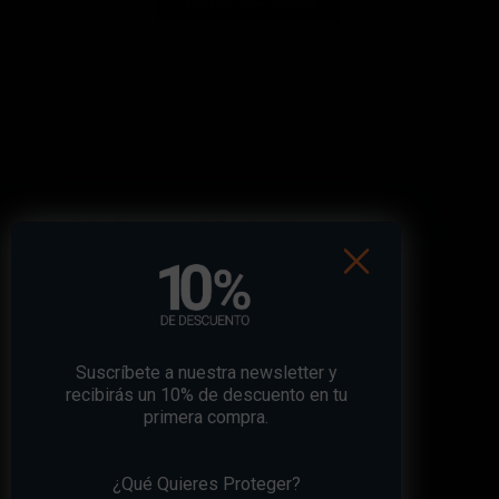
¡Obtén
un 10% de descuento
en
tu primera compra!
Suscríbete a nuestra newsletter y recibe un
descuento* en tu próxima compra.
Suscríbete a nuestra newsletter y
recibirás un 10% de descuento en tu
primera compra.
Suscribirse a la newsletter
¿Qué Quieres Proteger?