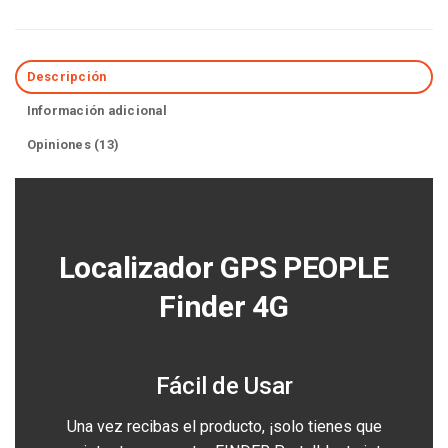
Descripción
Información adicional
Opiniones (13)
Localizador GPS PEOPLE
Finder 4G
Fácil de Usar
Una vez recibas el producto, ¡solo tienes que