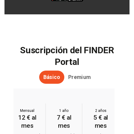
Suscripción del FINDER
Portal
Básico
Premium
Mensual
1 año
2 años
12 € al
7 € al
5 € al
mes
mes
mes