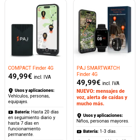
COMPACT Finder 4G
PAJ SMARTWATCH
Finder 4G
49,99
€
incl. IVA
49,99
€
incl. IVA
Usos y aplicaciones:
NUEVO: mensajes de
Vehículos, personas,
voz, alerta de caídas y
equipajes.
mucho más.
Batería:
Hasta 20 días
Usos y aplicaciones:
en seguimiento diario y
Niños, personas mayores.
hasta 7 días en
funcionamiento
Batería:
1-3 días.
permanente.