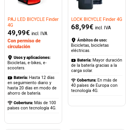
PAJ LED BICYCLE Finder
LOCK BICYCLE Finder 4G
4G
68,99
€
incl. IVA
49,99
€
incl. IVA
Ámbitos de uso
:
Con permiso de
Bicicletas, bicicletas
circulación
eléctricas.
Usos y aplicaciones:
Batería:
Mayor duración
Bicicletas, e-bikes, e-
de la batería gracias a la
scooters.
carga solar.
Batería:
Hasta 12 días
Cobertura:
En más de
en seguimiento diario y
40 países de Europa con
hasta 20 días en modo de
tecnología 4G.
ahorro de batería.
Cobertura:
Más de 100
países con tecnología 4G.