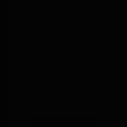
Comparar
¡Obtén
un 10% de descuento
en
tu primera compra!
Suscríbete a nuestra newsletter y recibe un
descuento* en tu próxima compra.
Suscribirse a la newsletter