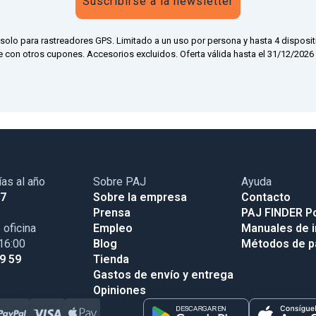
Suscribirse a la newsletter
 solo para rastreadores GPS. Limitado a un uso por persona y hasta 4 disposit
 con otros cupones. Accesorios excluidos. Oferta válida hasta el 31/12/2026 a
ías al año
Sobre PAJ
Ayuda
17
Sobre la empresa
Contacto
Prensa
PAJ FINDER Po
 oficina
Empleo
Manuales de i
 16:00
Blog
Métodos de 
99 59
Tienda
Gastos de envío y entrega
Opiniones