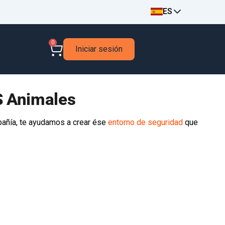
ES
0
Iniciar sesión
S Animales
pañía, te ayudamos a crear ése
entorno de seguridad
que