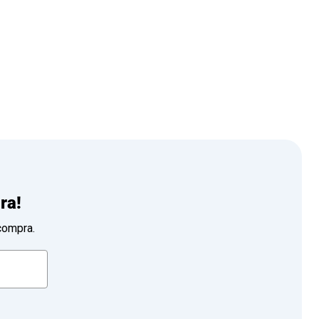
ra!
compra.