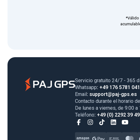
*Válido
acumulable
Servicio gratuito 24/7 - 365 d
Whatsapp
: +49 176 5781 04
Email
: support@paj-gps.es
Contacto durante el horario de
De lunes a viernes, de 9:00 a
Teléfono
: +49 (0) 2292 39 4