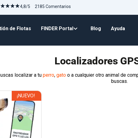
4,8/5 2185 Comentarios
ión de Flotas
FINDER Portal
Blog
Ayuda
Localizadores GP
buscas localizar a tu
perro
,
gato
o a cualquier otro animal de com
buscas.
¡NUEVO!