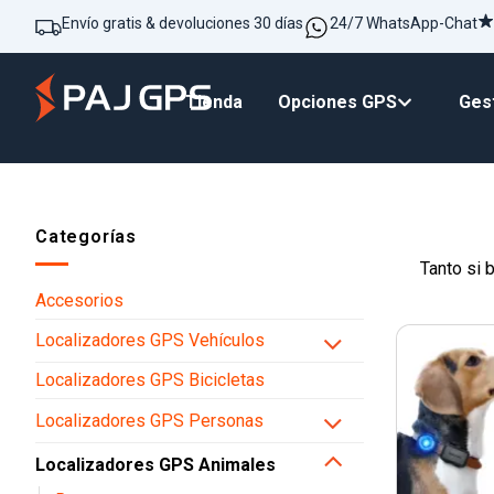
Envío gratis & devoluciones 30 días
24/7 WhatsApp-Chat
Tienda
Opciones GPS
Gest
Categorías
Tanto si 
Accesorios
Localizadores GPS Vehículos
Localizadores GPS Bicicletas
Localizadores GPS Personas
Localizadores GPS Animales