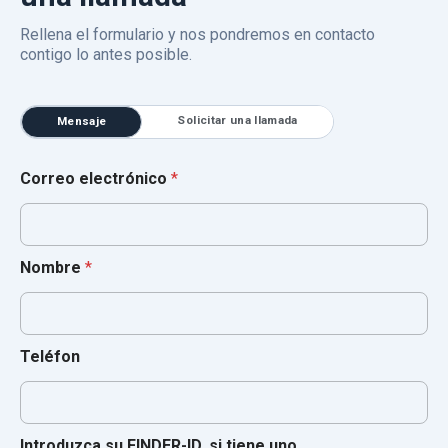
Rellena el formulario y nos pondremos en contacto
contigo lo antes posible.
Solicitar una llamada
Mensaje
Correo electrónico
*
Nombre
*
Teléfon
Introduzca su FINDER-ID, si tiene uno