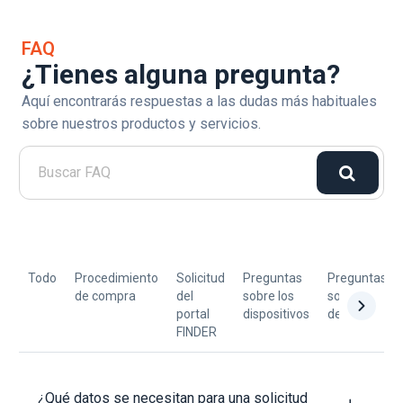
FAQ
¿Tienes alguna pregunta?
Aquí encontrarás respuestas a las dudas más habituales
sobre nuestros productos y servicios.
Todo
Procedimiento
Solicitud
Preguntas
Preguntas
de compra
del
sobre los
sobre
portal
dispositivos
devoluciones
FINDER
¿Qué datos se necesitan para una solicitud