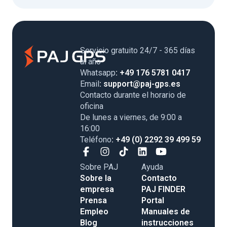
Servicio gratuito 24/7 - 365 días
al año
Whatsapp
: +49 176 5781 0417
Email
: support@paj-gps.es
Contacto durante el horario de
oficina
De lunes a viernes, de 9:00 a
16:00
Teléfono
: +49 (0) 2292 39 499 59
Sobre PAJ
Ayuda
Sobre la
Contacto
empresa
PAJ FINDER
Prensa
Portal
Empleo
Manuales de
Blog
instrucciones