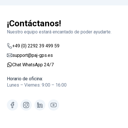
¡Contáctanos!
Nuestro equipo estará encantado de poder ayudarte.
+49 (0) 2292 39 499 59
support@paj-gps.es
Chat WhatsApp 24/7
Horario de oficina:
Lunes – Viernes: 9:00 – 16:00