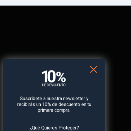
¡Contáctanos!
Nuestro equipo estará encantado de poder ayudarte.
+49 (0) 2292 39 499 59
support@paj-gps.es
Chat WhatsApp 24/7
Horario de oficina:
Lunes – Viernes: 9:00 – 16:00
Suscríbete a nuestra newsletter y
recibirás un 10% de descuento en tu
primera compra.
¿Qué Quieres Proteger?