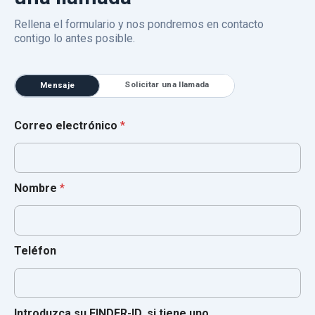
Rellena el formulario y nos pondremos en contacto
contigo lo antes posible.
Solicitar una llamada
Mensaje
Correo electrónico
*
Nombre
*
Teléfon
Introduzca su FINDER-ID, si tiene uno