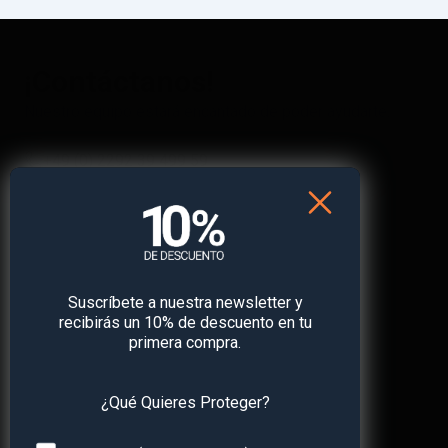
¡Contáctanos!
Nuestro equipo estará encantado de poder ayudarte.
+49 (0) 2292 39 499 59
support@paj-gps.es
Chat WhatsApp 24/7
Horario de oficina:
Lunes – Viernes: 9:00 – 16:00
Suscríbete a nuestra newsletter y
recibirás un 10% de descuento en tu
primera compra.
¿Qué Quieres Proteger?