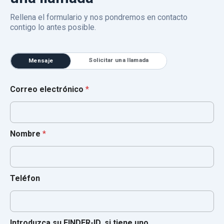
Rellena el formulario y nos pondremos en contacto
contigo lo antes posible.
Solicitar una llamada
Mensaje
Correo electrónico
*
Nombre
*
Teléfon
Introduzca su FINDER-ID, si tiene uno