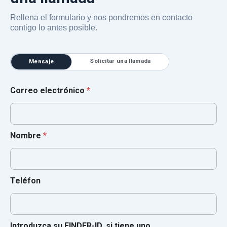
Rellena el formulario y nos pondremos en contacto
contigo lo antes posible.
Solicitar una llamada
Mensaje
Correo electrónico
*
Nombre
*
Teléfon
Introduzca su FINDER-ID, si tiene uno