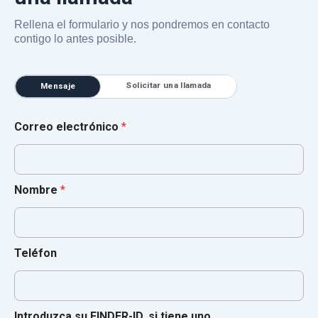
Rellena el formulario y nos pondremos en contacto
contigo lo antes posible.
Solicitar una llamada
Mensaje
Correo electrónico
*
Nombre
*
Teléfon
Introduzca su FINDER-ID, si tiene uno