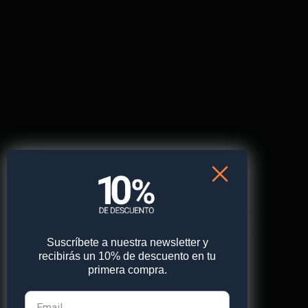
Nombre
*
Correo electrónico
*
Web
Guarda mi nombre, correo electrónico y web en
este navegador para la próxima vez que comente.
Suscríbete a nuestra newsletter y
recibirás un 10% de descuento en tu
primera compra.