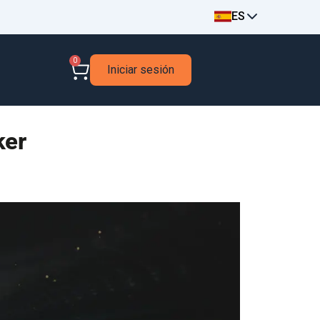
ES
0
Iniciar sesión
ker