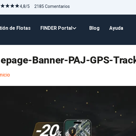
4,8/5 2185 Comentarios
ión de Flotas
FINDER Portal
Blog
Ayuda
epage-Banner-PAJ-GPS-Trac
nicio