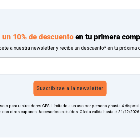
n
un 10% de descuento
en tu primera comp
bete a nuestra newsletter y recibe un descuento* en tu próxima 
Suscribirse a la newsletter
 solo para rastreadores GPS. Limitado a un uso por persona y hasta 4 disposit
 con otros cupones. Accesorios excluidos. Oferta válida hasta el 31/12/2026 a