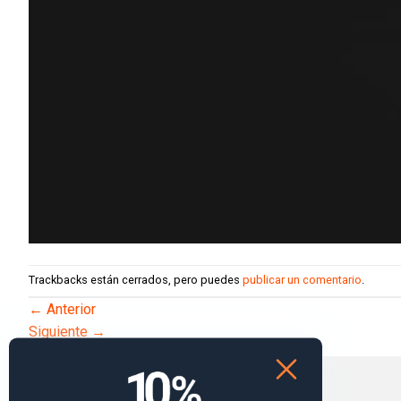
Trackbacks están cerrados, pero puedes
publicar un comentario
.
←
Anterior
Siguiente
→
Deja una respuesta