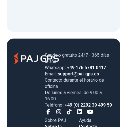
Servicio gratuito 24/7 - 365 días
al año
Whatsapp
: +49 176 5781 0417
Email
: support@paj-gps.es
Contacto durante el horario de
oficina
De lunes a viernes, de 9:00 a
16:00
Teléfono
: +49 (0) 2292 39 499 59
Sobre PAJ
Ayuda
Sobre la
Contacto