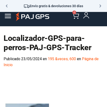
Envío gratis & devoluciones 30 días
0
Localizador-GPS-para-
perros-PAJ-GPS-Tracker
Publicado
23/05/2024
en
195 &veces; 600
en
Página de
Inicio