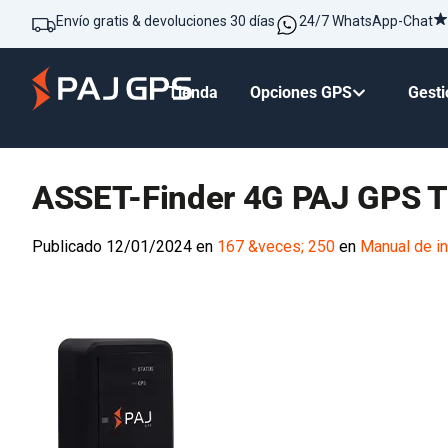
Envío gratis & devoluciones 30 días
24/7 WhatsApp-Chat
Tienda
Opciones GPS
Gesti
ASSET-Finder 4G PAJ GPS T
Publicado
12/01/2024
en
167 &veces; 250
en
Manual de i