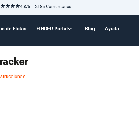
4,8/5 2185 Comentarios
ón de Flotas
FINDER Portal
Blog
Ayuda
racker
nstrucciones