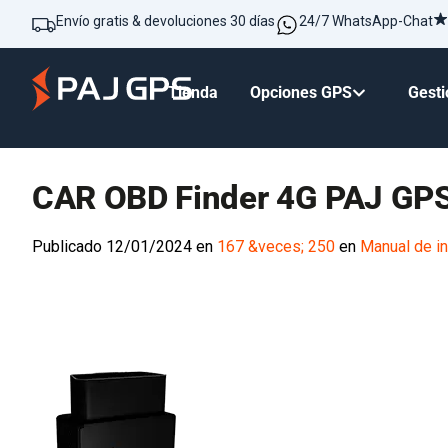
Envío gratis & devoluciones 30 días
24/7 WhatsApp-Chat
Tienda
Opciones GPS
Gesti
CAR OBD Finder 4G PAJ GPS
Publicado
12/01/2024
en
167 &veces; 250
en
Manual de i