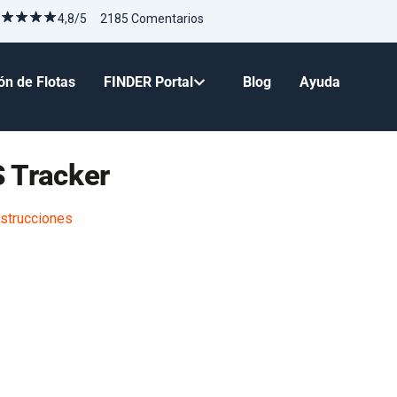
4,8/5 2185 Comentarios
ón de Flotas
FINDER Portal
Blog
Ayuda
 Tracker
nstrucciones