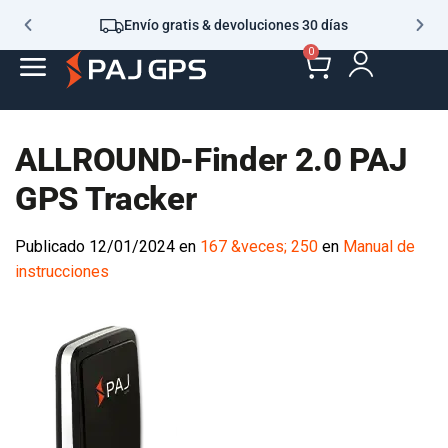
Envío gratis & devoluciones 30 días
0
ALLROUND-Finder 2.0 PAJ
GPS Tracker
Publicado
12/01/2024
en
167 &veces; 250
en
Manual de
instrucciones