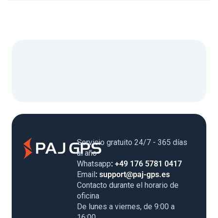
Servicio gratuito 24/7 - 365 días
al año
Whatsapp
: +49 176 5781 0417
Email
: support@paj-gps.es
Contacto durante el horario de
oficina
De lunes a viernes, de 9:00 a
16:00