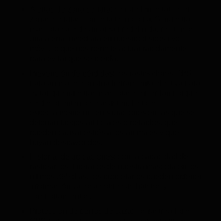
Alertas de zona segura
: se pueden establecer
zonas seguras con esta tecnología. Si nuestra
mascota sale de un área predefinida, recibimos
una alerta inmediata en nuestro dispositivo
móvil, lo que nos permite actuar rápidamente
para evitar que se pierda.
Prevención de pérdidas
: los rastreadores GPS
para animales son una herramienta efectiva para
evitar que nuestras mascotas se pierdan porque
se desorienten o se asusten. Esto es
especialmente útil en situaciones en las que se
detonan fuegos artificiales o petardos, que
pueden causar estrés a los animales y que
huyan despavoridos.
Historial de ubicaciones
: con la capacidad de
rastrear los itinerarios de nuestra mascota en los
últimos 365 días, los propietarios pueden obtener
información valiosa sobre sus hábitos y
comportamientos.
Protección de perros de caza
: los rastreadores
GPS para animales son especialmente útiles