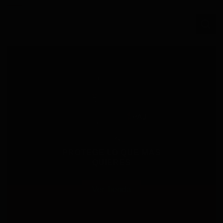
PROTEGE LO QUE MÁS
QUIERES
Ver Tienda