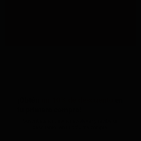
¡Obtén
un 10% de descuento
en
tu primera compra!
Suscríbete a nuestra newsletter y recibe un
descuento* en tu próxima compra.