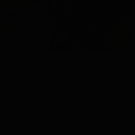
Para muchas personas, sus mascotas son mucho
más que simples animales de compañía; son parte
de la familia. Por eso, la seguridad y el bienestar de
estos fieles amigos es una preocupación constante
para muchos dueños. Para proporcionarles
rastreador GPS para
tranquilidad entra en juego el
animales
; un dispositivo que permite tenerles
localizados en todo momento.
¿Qué es un rastreador GPS
para animales y cómo