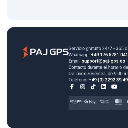
Servicio gratuito 24/7 - 365 d
Whatsapp
: +49 176 5781 04
Email
: support@paj-gps.es
Contacto durante el horario de
De lunes a viernes, de 9:00 a
Teléfono
: +49 (0) 2292 39 4