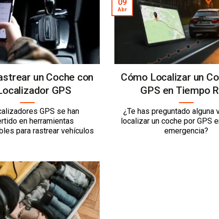
09
Abr
strear un Coche con
Cómo Localizar un Co
Localizador GPS
GPS en Tiempo R
calizadores GPS se han
¿Te has preguntado alguna
rtido en herramientas
localizar un coche por GPS 
les para rastrear vehículos
emergencia?