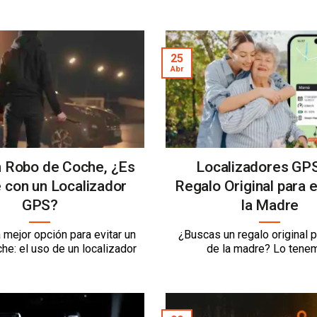
25
Abr
n Robo de Coche, ¿Es
Localizadores GPS
 con un Localizador
Regalo Original para e
GPS?
la Madre
mejor opción para evitar un
¿Buscas un regalo original p
he: el uso de un localizador
de la madre? Lo tene