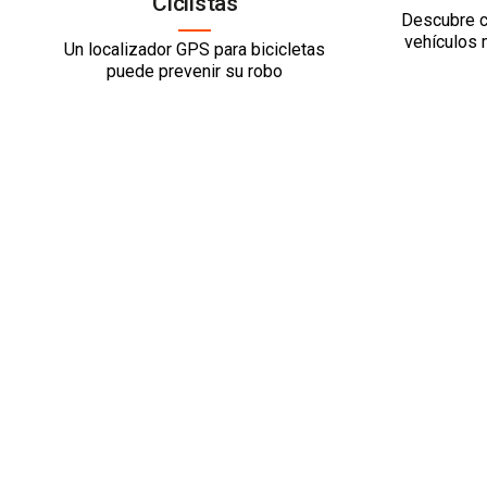
Ciclistas
Descubre c
vehículos 
Un localizador GPS para bicicletas
puede prevenir su robo