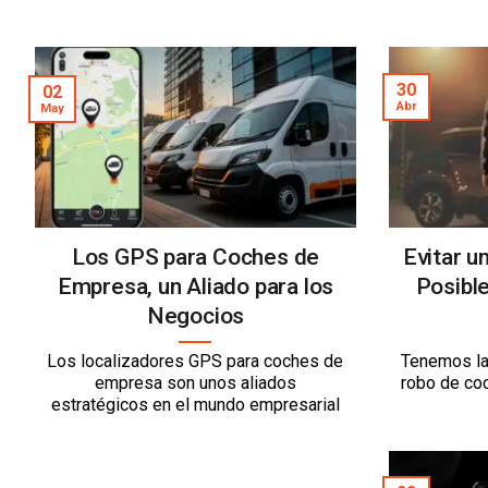
30
02
Abr
May
Los GPS para Coches de
Evitar u
Empresa, un Aliado para los
Posible
Negocios
Los localizadores GPS para coches de
Tenemos la 
empresa son unos aliados
robo de coc
estratégicos en el mundo empresarial