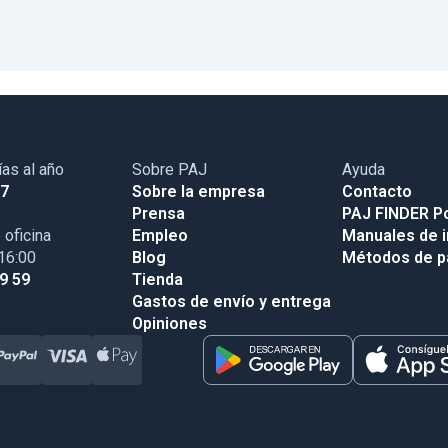
ías al año
Sobre PAJ
Ayuda
17
Sobre la empresa
Contacto
Prensa
PAJ FINDER Po
 oficina
Empleo
Manuales de i
 16:00
Blog
Métodos de 
99 59
Tienda
Gastos de envío y entrega
Opiniones