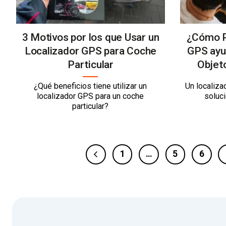
3 Motivos por los que Usar un
¿Cómo P
Localizador GPS para Coche
GPS ayu
Particular
Objet
¿Qué beneficios tiene utilizar un
Un localiza
localizador GPS para un coche
soluci
particular?
1
…
5
6