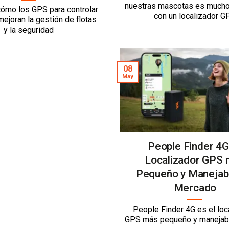
nuestras mascotas es mucho
ómo los GPS para controlar
con un localizador G
mejoran la gestión de flotas
y la seguridad
08
May
People Finder 4G,
Localizador GPS
Pequeño y Manejabl
Mercado
People Finder 4G es el loc
GPS más pequeño y manejab