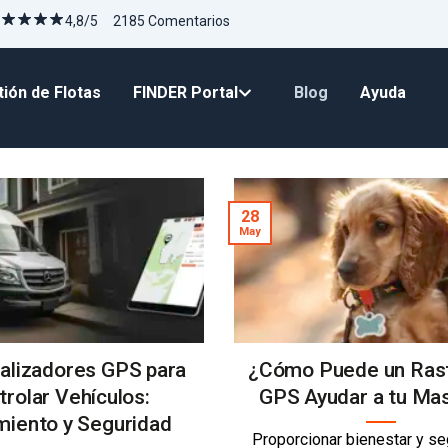
4,8/5 2185 Comentarios
ión de Flotas
FINDER Portal
Blog
Ayuda
28
May
alizadores GPS para
¿Cómo Puede un Ras
trolar Vehículos:
GPS Ayudar a tu Ma
miento y Seguridad
Proporcionar bienestar y se