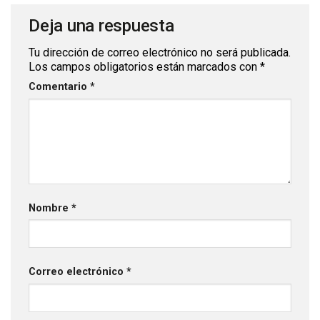
Deja una respuesta
ibirme ahora
Tu dirección de correo electrónico no será publicada.
Los campos obligatorios están marcados con
*
Comentario
*
No, gracias.
Nombre
*
Correo electrónico
*