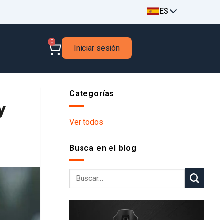
ES
0
Iniciar sesión
Categorías
y
Ver todos
Busca en el blog