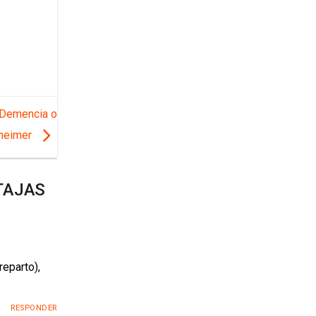
 Demencia o
heimer
TAJAS
reparto),
RESPONDER