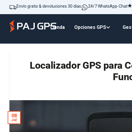
Envío gratis & devoluciones 30 días
24/7 WhatsApp-Chat
Tienda
Opciones GPS
Gest
Localizador GPS para Co
Fun
08
Jul