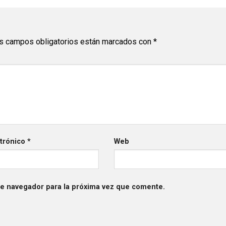
s campos obligatorios están marcados con
*
ctrónico
*
Web
te navegador para la próxima vez que comente.