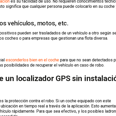
lación
es su facilidad de uso. No requieren conocimientos técnic
Esto significa que cualquier persona puede colocarlo en su coche
ios vehículos, motos, etc.
positivos pueden ser trasladados de un vehículo a otro según s
ios coches o para empresas que gestionan una flota diversa.
cial
esconderlos bien en el co
che
para que no sean detectados p
 posibilidades de recuperar el vehículo en caso de robo.
e un localizador GPS sin instalaci
 la protección contra el robo. Si un coche equipado con este
 ubicación en tiempo real a través de la aplicación. Esto aumenta
ehículo rápidamente. Para que sea efectivo, y los posibles ladro