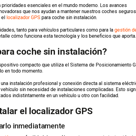
on prioridades esenciales en el mundo moderno. Los avances
innovadoras que nos ayudan a mantener nuestros coches seguros
 el
localizador GPS
para coche sin instalación.
idades, tanto para vehículos particulares como para la
gestión d
talle cómo funciona esta tecnología y los beneficios que aporta.
ara coche sin instalación?
ispositivo compacto que utiliza el Sistema de Posicionamiento G
ulo en todo momento.
una instalación profesional y conexión directa al sistema eléctri
vehículo sin necesidad de instalaciones complicadas. Esto signi
zados indistintamente en un vehículo u otro con facilidad.
talar el localizador GPS
alarlo inmediatamente