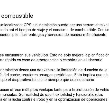
e combustible
n localizador GPS sin instalación puede ser una herramienta val
iendo así el tiempo de viaje y el consumo de combustible. Con u
pueden planificar entregas y servicios de manera más eficiente.
encuentran sus vehículos. Esto no solo mejora la planificació
ta rápida en caso de emergencias o cambios en el itinerario.
stalación tienen una desventaja: la limitación de duración de la
ía del coche, requieren recargas periódicas. Esto implica que el 
e que el dispositivo funcione siempre que sea necesario.
ación ofrece múltiples ventajas tanto para la protección de vehí
omerciales. Su facilidad de uso, flexibilidad y funcionalidades
 en la lucha contra el robo y en la optimización de operaciones