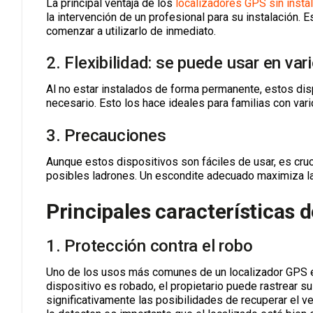
La principal ventaja de los
localizadores GPS sin insta
la intervención de un profesional para su instalación. 
comenzar a utilizarlo de inmediato.
2. Flexibilidad: se puede usar en var
Al no estar instalados de forma permanente, estos dis
necesario. Esto los hace ideales para familias con var
3. Precauciones
Aunque estos dispositivos son fáciles de usar, es cru
posibles ladrones. Un escondite adecuado maximiza las
Principales características d
1. Protección contra el robo
Uno de los usos más comunes de un localizador GPS es
dispositivo es robado, el propietario puede rastrear su
significativamente las posibilidades de recuperar el v