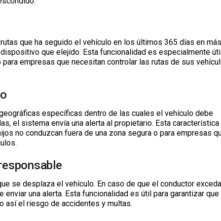
 escondido.
 rutas que ha seguido el vehículo en los últimos 365 días en má
ispositivo que elejido. Esta funcionalidad es especialmente úti
 o para empresas que necesitan controlar las rutas de sus vehícu
to
eográficas específicas dentro de las cuales el vehículo debe
s, el sistema envía una alerta al propietario. Esta característica
hijos no conduzcan fuera de una zona segura o para empresas q
ulos.
 responsable
 que se desplaza el vehículo. En caso de que el conductor exceda
enviar una alerta. Esta funcionalidad es útil para garantizar que
 así el riesgo de accidentes y multas.