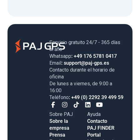
Servicio gratuito 24/7 - 365 días
al año
Whatsapp
: +49 176 5781 0417
Email
: support@paj-gps.es
Contacto durante el horario de
oficina
De lunes a viernes, de 9:00 a
16:00
Teléfono
: +49 (0) 2292 39 499 59
Sobre PAJ
Ayuda
Sobre la
Contacto
empresa
PAJ FINDER
Prensa
Portal