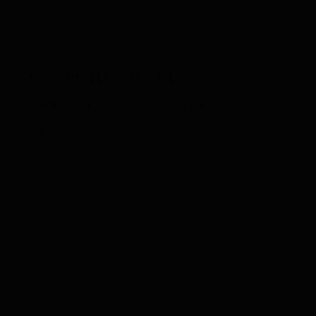
Trackbacks están cerrados, pero puedes
publicar un comentario
.
←
Anterior
Deja una respuesta
Tu dirección de correo electrónico no será
publicada.
Los campos obligatorios están marcados
con
*
Comentario
*
Nombre
*