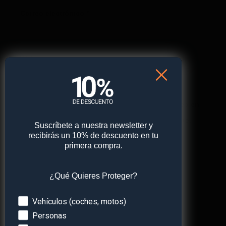
Correo electrónico
*
Web
Guarda mi nombre, correo electrónico y web en
este navegador para la próxima vez que comente.
Suscríbete a nuestra newsletter y
recibirás un 10% de descuento en tu
primera compra.
¿Qué Quieres Proteger?
Devices
Vehículos (coches, motos)
Personas