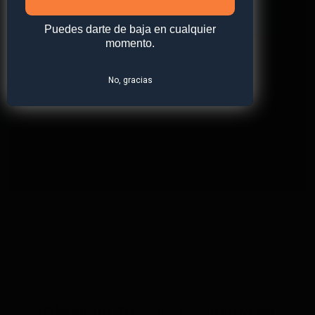
QUIERES
Puedes darte de baja en cualquier
Ver Tienda
momento.
No, gracias
¡Obtén
un 10% de descuento
en