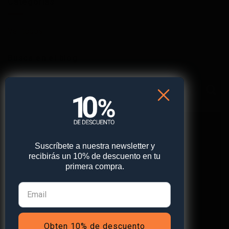
Categorías
Ver todos
Busca en el blog
Suscríbete a nuestra newsletter y
recibirás un 10% de descuento en tu
primera compra.
PROTEGE LO QUE MÁS
Obten 10% de descuento