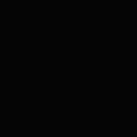
recomiendo a cualquiera que quiera mantener sus
objetos de valor seguros.
*Traducido del alemán
Cámara recuperada y final
Seguimiento total y confianza
feliz en la playa Traducción al
absoluta
español:
Categorías
Ver todos