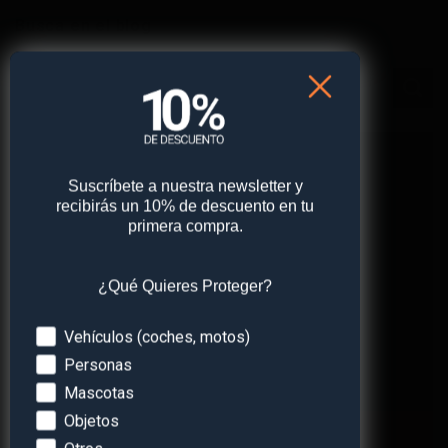
Busca en el blog
Suscríbete a nuestra newsletter y
recibirás un 10% de descuento en tu
primera compra.
¿Qué Quieres Proteger?
Devices
Vehículos (coches, motos)
PROTEGE LO QUE MÁS
Personas
QUIERES
Mascotas
Ver Tienda
Objetos