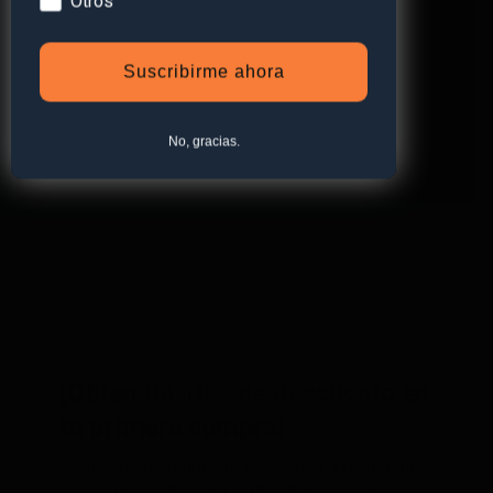
Otros
Suscribirme ahora
No, gracias.
¡Obtén
un 10% de descuento
en
tu primera compra!
Suscríbete a nuestra newsletter y recibe un
descuento* en tu próxima compra.