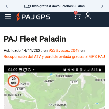
Envío gratis & devoluciones 30 días
0
PAJ Fleet Paladin
Publicado
14/11/2025
en
955 &veces; 2048
en
Recuperación del ATV y pérdida evitada gracias al GPS PAJ