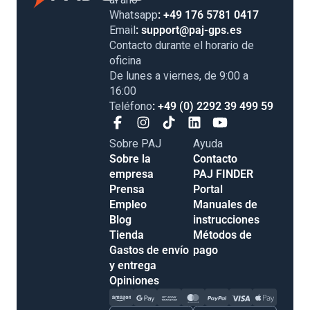
Whatsapp
: +49 176 5781 0417
Email
: support@paj-gps.es
Contacto durante el horario de
oficina
De lunes a viernes, de 9:00 a
16:00
Teléfono
: +49 (0) 2292 39 499 59
Sobre PAJ
Ayuda
Sobre la
Contacto
empresa
PAJ FINDER
Prensa
Portal
Empleo
Manuales de
Blog
instrucciones
Tienda
Métodos de
Gastos de envío
pago
y entrega
Opiniones