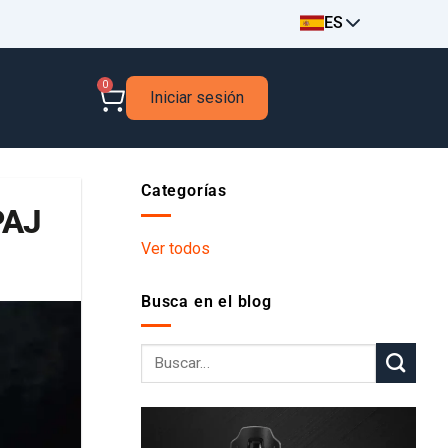
ES
0
Iniciar sesión
Categorías
PAJ
Ver todos
Busca en el blog