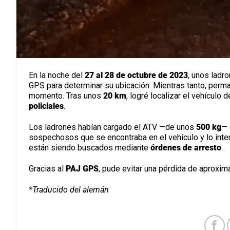
En la noche del
27 al 28 de octubre de 2023
, unos ladr
GPS para determinar su ubicación. Mientras tanto, permane
momento. Tras unos
20 km
, logré localizar el vehículo 
policiales
.
Los ladrones habían cargado el ATV —de unos
500 kg
— 
sospechosos que se encontraba en el vehículo y lo int
están siendo buscados mediante
órdenes de arresto
.
Gracias al
PAJ GPS
, pude evitar una pérdida de aprox
*Traducido del alemán