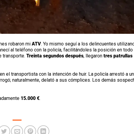
ones robaron mi
ATV
. Yo mismo seguí a los delincuentes utilizan
cí al teléfono con la policía, facilitándoles la posición en todo
de transporte.
Treinta segundos después
, llegaron
tres patrullas
en el transportista con la intención de huir. La policía arrestó a u
errogó; naturalmente, delató a sus cómplices. Los demás sospe
imadamente
15.000 €
.