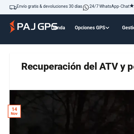
Envío gratis & devoluciones 30 días
24/7 WhatsApp-Chat
Tienda
Opciones GPS
Gesti
Recuperación del ATV y p
14
Nov