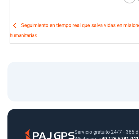
Seguimiento en tiempo real que salva vidas en misio
humanitarias
Servicio gratuito 24/7 - 365 d
Whatsapp
: +49 176 5781 04