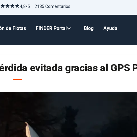
4,8/5 2185 Comentarios
ón de Flotas
FINDER Portal
Blog
Ayuda
érdida evitada gracias al GPS 