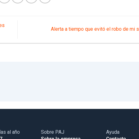
nes
Alerta a tiempo que evitó el robo de mi 
ías al año
Sobre PAJ
Ayuda
17
Sobre la empresa
Contacto