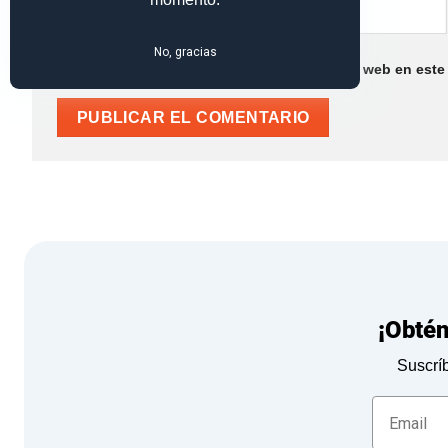
No, gracias
Guarda mi nombre, correo electrónico y web en este
¡Obté
Suscríb