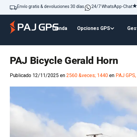
Envío gratis & devoluciones 30 días
24/7 WhatsApp-Chat
Tienda
Opciones GPS
Gest
PAJ Bicycle Gerald Horn
Publicado
12/11/2025
en
2560 &veces; 1440
en
PAJ GPS, 