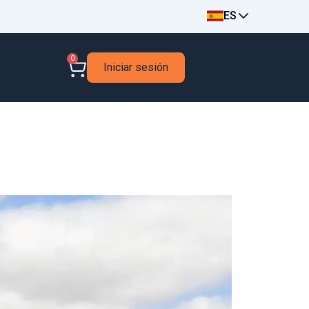
ES
0
Iniciar sesión