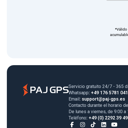
*Válido
acumulable
Servicio gratuito 24/7 - 365 d
Whatsapp
: +49 176 5781 04
Email
: support@paj-gps.es
Contacto durante el horario de
De lunes a viernes, de 9:00 a
Teléfono
: +49 (0) 2292 39 4