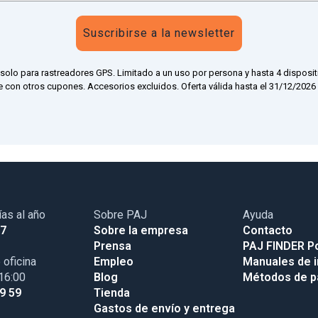
Suscribirse a la newsletter
 solo para rastreadores GPS. Limitado a un uso por persona y hasta 4 disposit
 con otros cupones. Accesorios excluidos. Oferta válida hasta el 31/12/2026 a
ías al año
Sobre PAJ
Ayuda
17
Sobre la empresa
Contacto
Prensa
PAJ FINDER Po
 oficina
Empleo
Manuales de i
 16:00
Blog
Métodos de 
99 59
Tienda
Gastos de envío y entrega