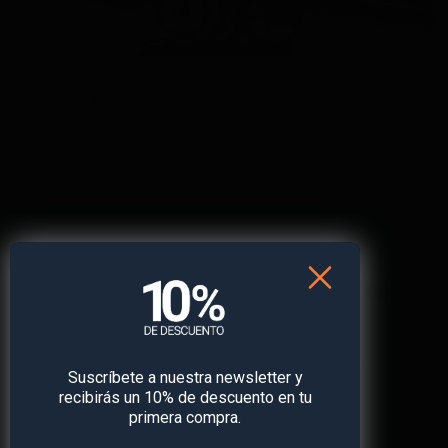
Comentarios y Trackbacks están ahora cerrados.
Siguiente
→
¡Obtén
un 10% de descuento
en
tu primera compra!
Suscríbete a nuestra newsletter y recibe un
Suscríbete a nuestra newsletter y
descuento* en tu próxima compra.
recibirás un 10% de descuento en tu
primera compra.