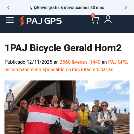
Envío gratis & devoluciones 30 días
0
1PAJ Bicycle Gerald Horn2
Publicado
12/11/2025
en
2560 &veces; 1440
en
PAJ GPS,
un compañero indispensable en mis rutas solidarias