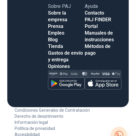
Sobre PAJ
Ayuda
Sobre la
Contacto
empresa
PAJ FINDER
Prensa
Portal
Empleo
Manuales de
Blog
instrucciones
Tienda
Métodos de
Gastos de envío
pago
y entrega
Opiniones
Condiciones Generales de Contratación
Derecho de desistimiento
Información legal
Política de privacidad
Accesibilidad