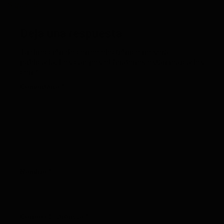
Siguiente
→
Deja una respuesta
Tu dirección de correo electrónico no será
publicada.
Los campos obligatorios están marcados
con
*
Comentario
*
Nombre
*
Correo electrónico
*