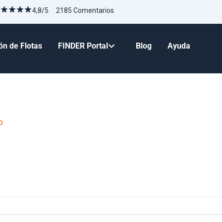
4,8/5 2185 Comentarios
ón de Flotas
FINDER Portal
Blog
Ayuda
o