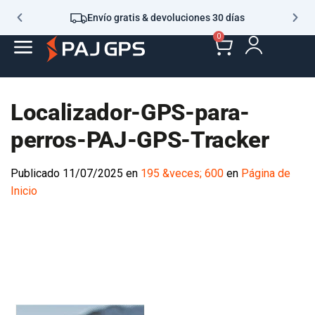
Envío gratis & devoluciones 30 días
0
Localizador-GPS-para-
perros-PAJ-GPS-Tracker
Publicado
11/07/2025
en
195 &veces; 600
en
Página de
Inicio