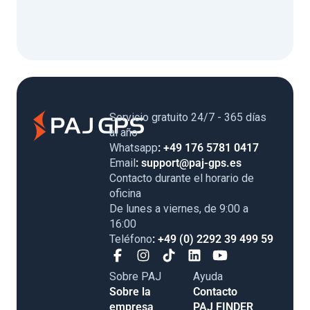
Servicio gratuito 24/7 - 365 días
al año
Whatsapp
: +49 176 5781 0417
Email
: support@paj-gps.es
Contacto durante el horario de
oficina
De lunes a viernes, de 9:00 a
16:00
Teléfono
: +49 (0) 2292 39 499 59
Sobre PAJ
Ayuda
Sobre la
Contacto
empresa
PAJ FINDER