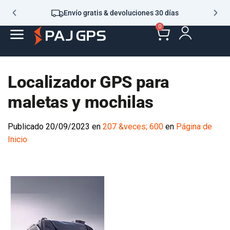
Envío gratis & devoluciones 30 días
0
Localizador GPS para
maletas y mochilas
Publicado
20/09/2023
en
207 &veces; 600
en
Página de
Inicio