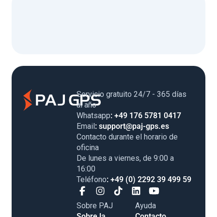
Servicio gratuito 24/7 - 365 días
al año
Whatsapp
: +49 176 5781 0417
Email
: support@paj-gps.es
Contacto durante el horario de
oficina
De lunes a viernes, de 9:00 a
16:00
Teléfono
: +49 (0) 2292 39 499 59
Sobre PAJ
Ayuda
Sobre la
Contacto