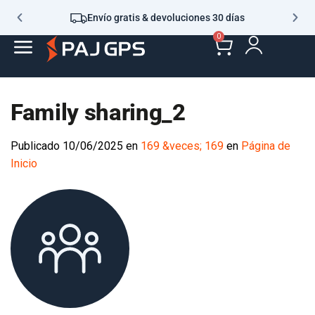
Envío gratis & devoluciones 30 días
0
Family sharing_2
Publicado
10/06/2025
en
169 &veces; 169
en
Página de
Inicio