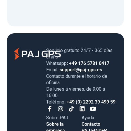
Servicio gratuito 24/7 - 365 días
al año
Whatsapp
: +49 176 5781 0417
Email
: support@paj-gps.es
Contacto durante el horario de
oficina
De lunes a viernes, de 9:00 a
16:00
Teléfono
: +49 (0) 2292 39 499 59
Sobre PAJ
Ayuda
Sobre la
Contacto
empresa
PAJ FINDER