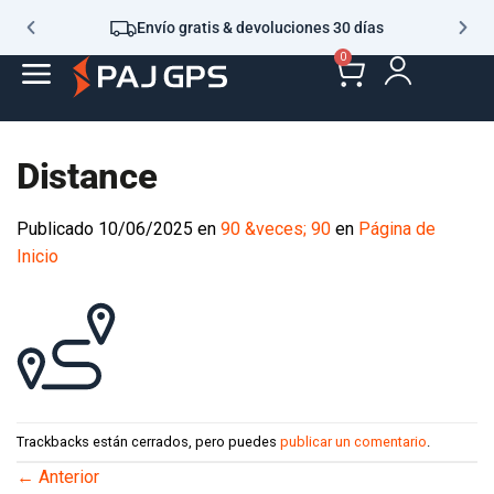
Envío gratis & devoluciones 30 días
0
Distance
Publicado
10/06/2025
en
90 &veces; 90
en
Página de
Inicio
Trackbacks están cerrados, pero puedes
publicar un comentario
.
←
Anterior