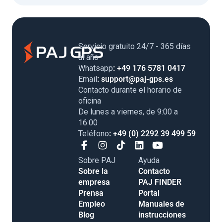
Servicio gratuito 24/7 - 365 días
al año
Whatsapp
: +49 176 5781 0417
Email
: support@paj-gps.es
Contacto durante el horario de
oficina
De lunes a viernes, de 9:00 a
16:00
Teléfono
: +49 (0) 2292 39 499 59
Sobre PAJ
Ayuda
Sobre la
Contacto
empresa
PAJ FINDER
Prensa
Portal
Empleo
Manuales de
Blog
instrucciones