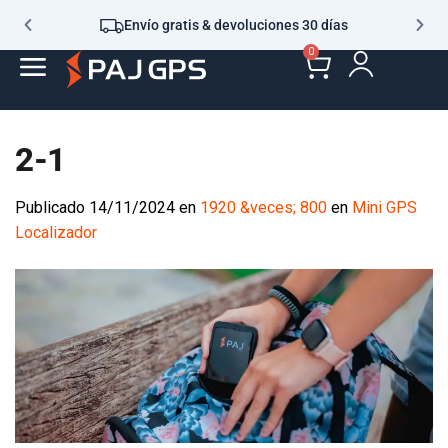
Envío gratis & devoluciones 30 días
0
2-1
Publicado
14/11/2024
en
1920 &veces; 800
en
Mini GPS
Localizador