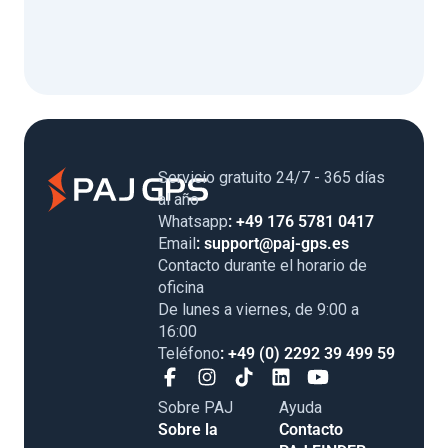
Servicio gratuito 24/7 - 365 días
al año
Whatsapp
: +49 176 5781 0417
Email
: support@paj-gps.es
Contacto durante el horario de
oficina
De lunes a viernes, de 9:00 a
16:00
Teléfono
: +49 (0) 2292 39 499 59
Sobre PAJ
Ayuda
Sobre la
Contacto