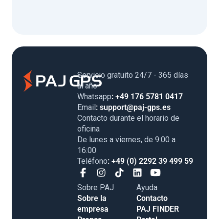
Servicio gratuito 24/7 - 365 días
al año
Whatsapp
: +49 176 5781 0417
Email
: support@paj-gps.es
Contacto durante el horario de
oficina
De lunes a viernes, de 9:00 a
16:00
Teléfono
: +49 (0) 2292 39 499 59
Sobre PAJ
Ayuda
Sobre la
Contacto
empresa
PAJ FINDER