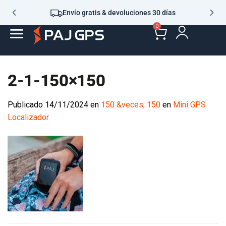
Envío gratis & devoluciones 30 días
0
2-1-150×150
Publicado
14/11/2024
en
150 &veces; 150
en
Mini GPS
Localizador