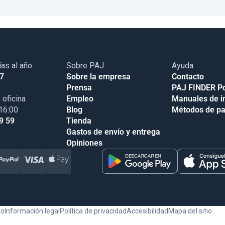
ías al año
Sobre PAJ
Ayuda
17
Sobre la empresa
Contacto
Prensa
PAJ FINDER Po
 oficina
Empleo
Manuales de i
 16:00
Blog
Métodos de p
9 59
Tienda
Gastos de envío y entrega
Opiniones
to
Información legal
Política de privacidad
Accesibilidad
Mapa del sitio