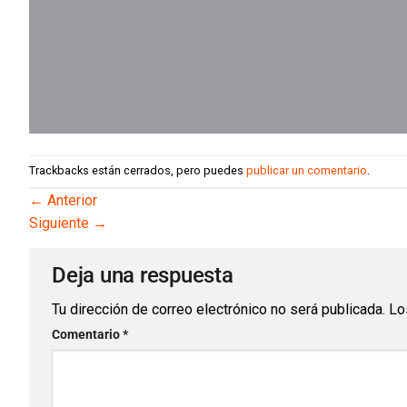
Trackbacks están cerrados, pero puedes
publicar un comentario
.
←
Anterior
Siguiente
→
Deja una respuesta
Tu dirección de correo electrónico no será publicada.
Lo
Comentario
*