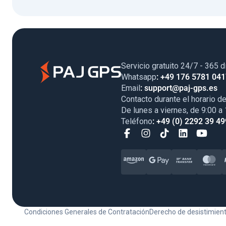
Servicio gratuito 24/7 - 365 d
Whatsapp
: +49 176 5781 04
Email
: support@paj-gps.es
Contacto durante el horario de
De lunes a viernes, de 9:00 a
Teléfono
: +49 (0) 2292 39 49
Condiciones Generales de Contratación
Derecho de desistimien