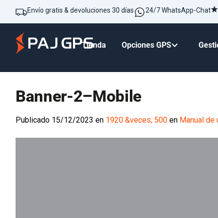
Envío gratis & devoluciones 30 días
24/7 WhatsApp-Chat
Tienda
Opciones GPS
Gesti
Banner-2–Mobile
Publicado
15/12/2023
en
1920 &veces; 500
en
Manual de u