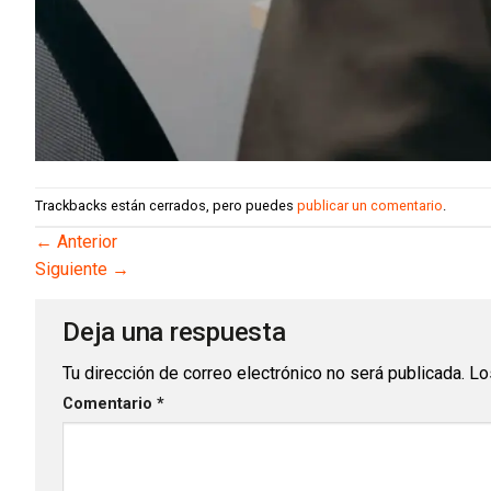
Trackbacks están cerrados, pero puedes
publicar un comentario
.
←
Anterior
Siguiente
→
Deja una respuesta
Tu dirección de correo electrónico no será publicada.
Lo
Comentario
*