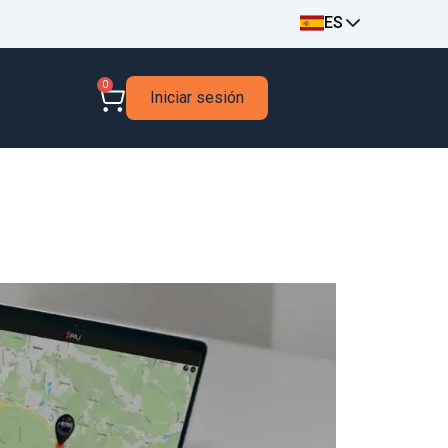
ES
0
Iniciar sesión