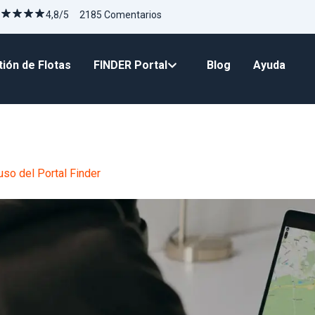
4,8/5 2185 Comentarios
ión de Flotas
FINDER Portal
Blog
Ayuda
so del Portal Finder