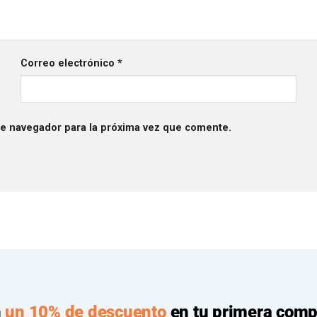
Correo electrónico
*
te navegador para la próxima vez que comente.
n
un 10% de descuento
en tu primera comp