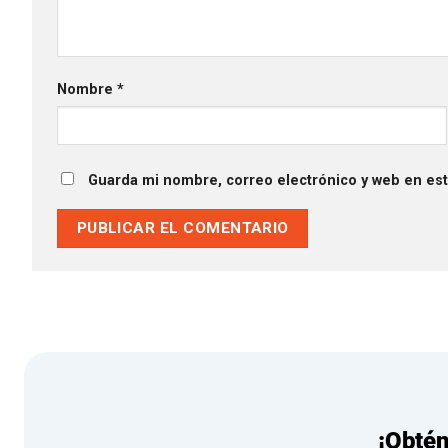
Nombre
*
Guarda mi nombre, correo electrónico y web en es
¡Obté