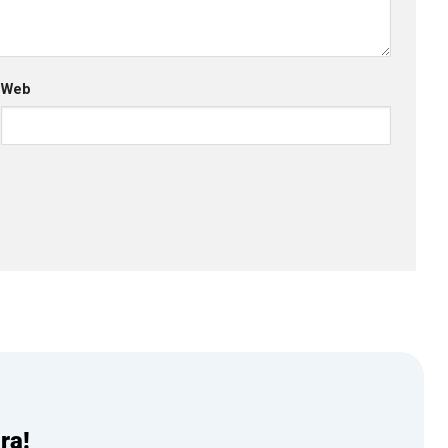
Web
ra!