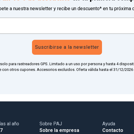
bete a nuestra newsletter y recibe un descuento* en tu próxima 
Suscribirse a la newsletter
 solo para rastreadores GPS. Limitado a un uso por persona y hasta 4 disposit
 con otros cupones. Accesorios excluidos. Oferta válida hasta el 31/12/2026 a
ías al año
Sobre PAJ
Ayuda
17
Sobre la empresa
Contacto