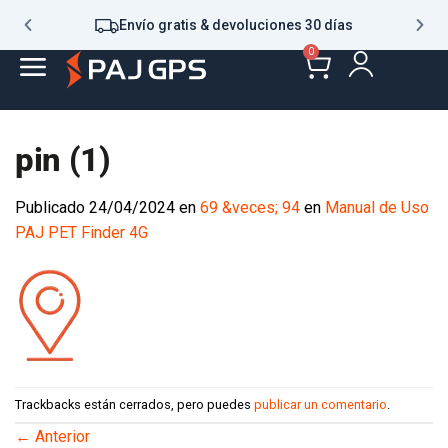
Envío gratis & devoluciones 30 días
0
pin (1)
Publicado
24/04/2024
en
69 &veces; 94
en
Manual de Uso
PAJ PET Finder 4G
Trackbacks están cerrados, pero puedes
publicar un comentario
.
←
Anterior