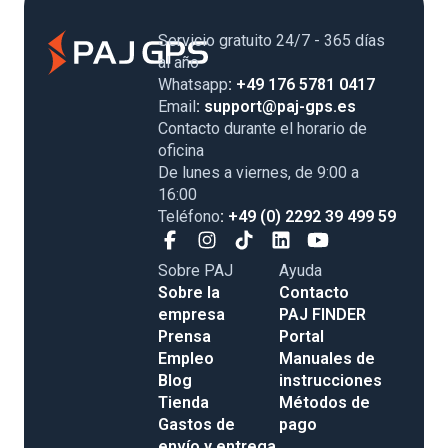
Servicio gratuito 24/7 - 365 días
al año
Whatsapp
: +49 176 5781 0417
Email
: support@paj-gps.es
Contacto durante el horario de
oficina
De lunes a viernes, de 9:00 a
16:00
Teléfono
: +49 (0) 2292 39 499 59
Sobre PAJ
Ayuda
Sobre la
Contacto
empresa
PAJ FINDER
Prensa
Portal
Empleo
Manuales de
Blog
instrucciones
Tienda
Métodos de
Gastos de
pago
envío y entrega