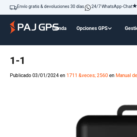
Envío gratis & devoluciones 30 días
24/7 WhatsApp-Chat
Tienda
Opciones GPS
Gesti
1-1
Publicado
03/01/2024
en
1711 &veces; 2560
en
Manual de