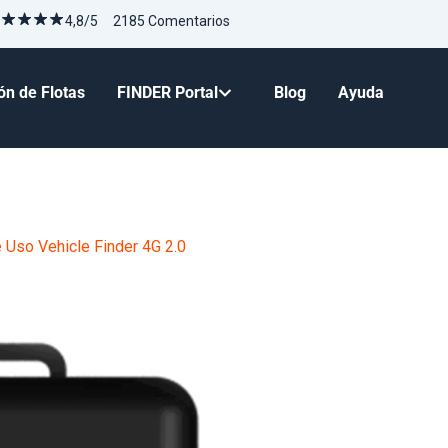
4,8/5 2185 Comentarios
ón de Flotas
FINDER Portal
Blog
Ayuda
 Uso Vehicle Finder 4G 2.0