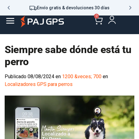
Envío gratis & devoluciones 30 días
0
Siempre sabe dónde está tu
perro
Publicado
08/08/2024
en
1200 &veces; 700
en
Localizadores GPS para perros