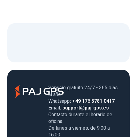
Servicio gratuito 24/7 - 365 días
al año
Whatsapp
: +49 176 5781 0417
Email
: support@paj-gps.es
Contacto durante el horario de
oficina
De lunes a viernes, de 9:00 a
16:00