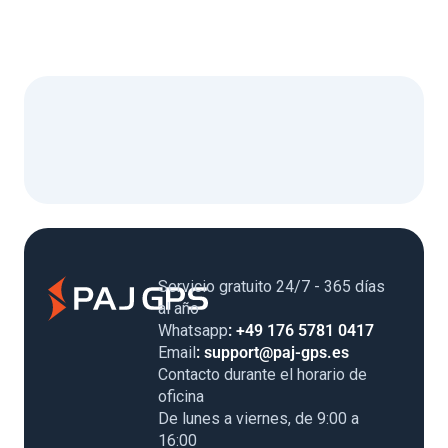
Servicio gratuito 24/7 - 365 días
al año
Whatsapp
: +49 176 5781 0417
Email
: support@paj-gps.es
Contacto durante el horario de
oficina
De lunes a viernes, de 9:00 a
16:00