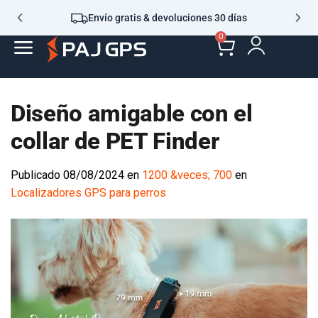
Envío gratis & devoluciones 30 días
0
Diseño amigable con el
collar de PET Finder
Publicado
08/08/2024
en
1200 &veces; 700
en
Localizadores GPS para perros