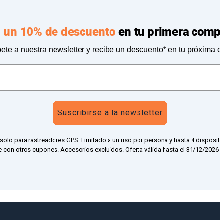
n
un 10% de descuento
en tu primera comp
ete a nuestra newsletter y recibe un descuento* en tu próxima
Suscribirse a la newsletter
 solo para rastreadores GPS. Limitado a un uso por persona y hasta 4 disposit
 con otros cupones. Accesorios excluidos. Oferta válida hasta el 31/12/2026 a