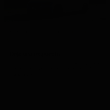
Trackbacks están cerrados, pero puedes
publicar un comentario
.
Siguiente
→
Deja una respuesta
Tu dirección de correo electrónico no será publicada.
Los campos obligatorios están marcados con
*
Comentario
*